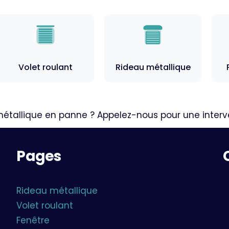
Volet roulant
Rideau métallique
métallique en panne ? Appelez-nous pour une interve
Pages
Rideau métallique
Volet roulant
Fenêtre