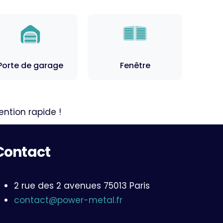
Porte de garage
Fenêtre
ntion rapide !
Contact
2 rue des 2 avenues 75013 Paris
contact@power-metal.fr