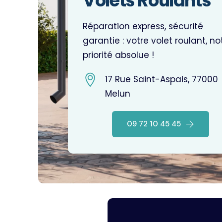
Volets Roulants
Réparation express, sécurité
garantie : votre volet roulant, no
priorité absolue !
17 Rue Saint-Aspais, 77000
Melun
09 72 10 45 45