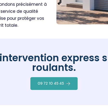
pondons précisément à
service de qualité
tise pour protéger vos
it totale.
intervention express s
roulants.
09 72 10 45 45