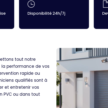
ise
Disponibilité 24h/7j
Dev
ettons tout notre
de la performance de vos
tervention rapide ou
niciens qualifiés sont à
er et entretenir vos
en PVC ou dans tout