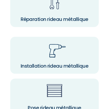
Réparation rideau métallique
Installation rideau métallique
Pose rideau métallique