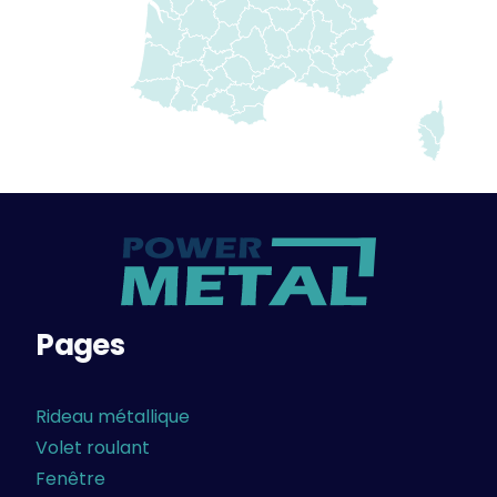
Pages
Rideau métallique
Volet roulant
Fenêtre