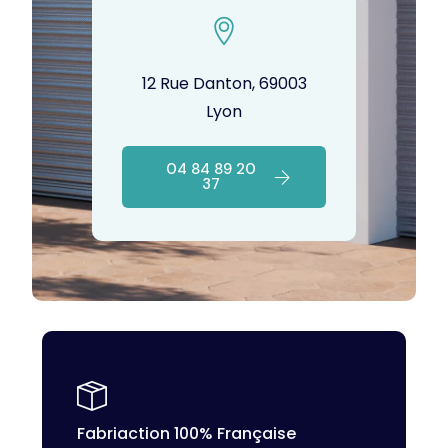
12 Rue Danton, 69003
Lyon
04 84 89 20
37
Fabriaction 100% Française