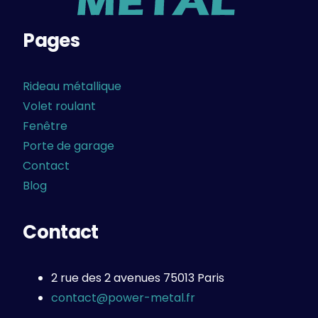
Pages
Rideau métallique
Volet roulant
Fenêtre
Porte de garage
Contact
Blog
Contact
2 rue des 2 avenues 75013 Paris
09 72 10 45 45
contact@power-metal.fr