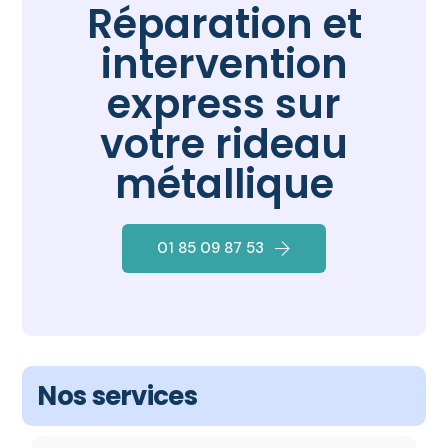
Réparation et
intervention
express sur
votre rideau
métallique
01 85 09 87 53
Nos services