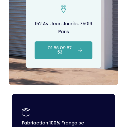
152 Av. Jean Jaurès, 75019
Paris
01 85 09 87
53
Fabriaction 100% Française