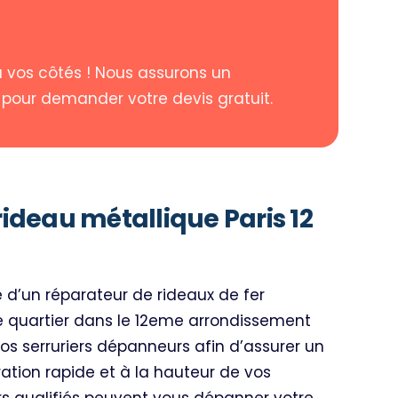
à vos côtés ! Nous assurons un
pour demander votre devis gratuit.
ideau métallique Paris 12
 d’un réparateur de rideaux de fer
 quartier dans le 12eme arrondissement
os serruriers dépanneurs afin d’assurer un
tion rapide et à la hauteur de vos