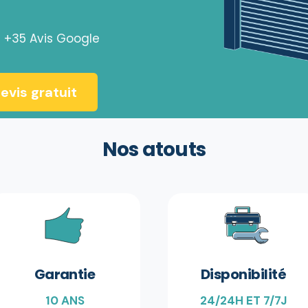
| +35 Avis Google
evis gratuit
Nos atouts
Garantie
Disponibilité
10 ANS
24/24H ET 7/7J