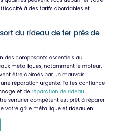
s qualifiés peuvent vous dépanner votre
fficacité à des tarifs abordables et
.
sort du rideau de fer près de
l’un des composants essentiels au
eaux métalliques, notamment le moteur,
euvent être abimés par un mauvais
 une réparation urgente.
Faites confiance
annage et de
réparation de rideau
tre serrurier compétent est prêt à réparer
e votre grille métallique et rideau en