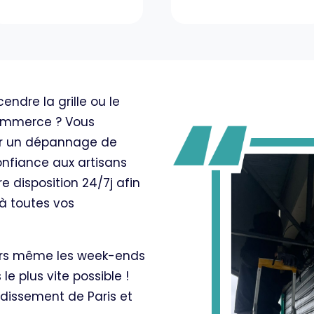
endre la grille ou le
commerce ? Vous
our un dépannage de
onfiance aux artisans
e disposition 24/7j afin
à toutes vos
iers même les week-ends
le plus vite possible !
dissement de Paris et