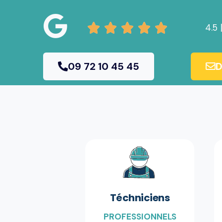





4.5 
09 72 10 45 45
D
Téchniciens
PROFESSIONNELS