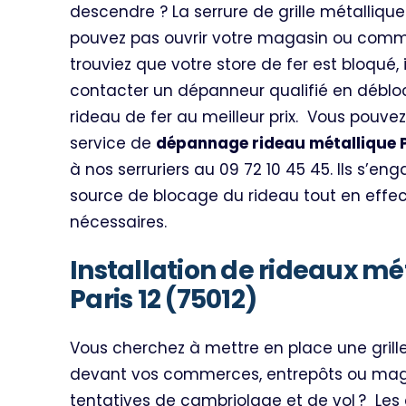
descendre ? La serrure de grille métalliqu
pouvez pas ouvrir votre magasin ou com
trouviez que votre store de fer est bloqué, 
contacter un dépanneur qualifié en déblo
rideau de fer au meilleur prix.
Vous pouvez
service de
dépannage rideau métallique P
à nos serruriers au 09 72 10 45 45. Ils s’e
source de blocage du rideau tout en effec
nécessaires.
Installation de rideaux mé
Paris 12 (75012)
Vous cherchez à mettre en place une grill
devant vos commerces, entrepôts ou maga
tentatives de cambriolage et de vol ?
Les