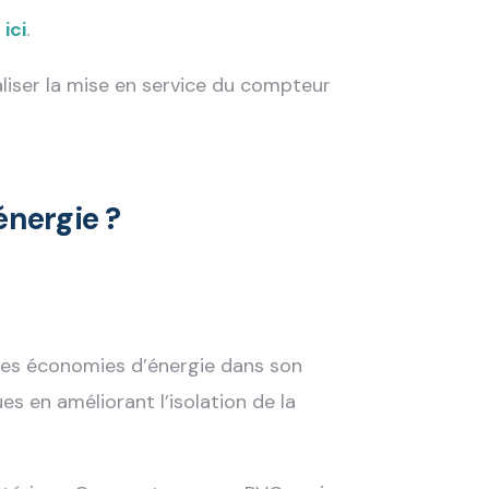
t
ici
.
éaliser la mise en service du compteur
nergie ?
des économies d’énergie dans son
s en améliorant l’isolation de la