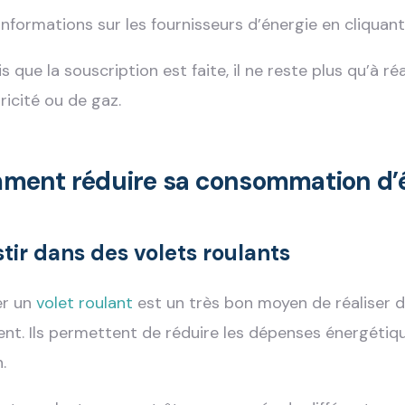
’informations sur les fournisseurs d’énergie en cliquan
s que la souscription est faite, il ne reste plus qu’à r
tricité ou de gaz.
ment réduire sa consommation d’é
stir dans des volets roulants
er un
volet roulant
est un très bon moyen de réaliser 
nt. Ils permettent de réduire les dépenses énergétique
.