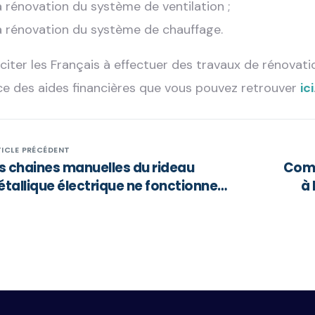
a rénovation du système de ventilation ;
a rénovation du système de chauffage.
nciter les Français à effectuer des travaux de rénovat
ce des aides financières que vous pouvez retrouver
ici
ICLE PRÉCÉDENT
s chaines manuelles du rideau
Comm
tallique électrique ne fonctionnent
à 
us, que faire ?