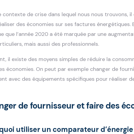
e contexte de crise dans lequel nous nous trouvons, i
éaliser des économies sur ses factures énergétiques. En
ue que l’année 2020 a été marquée par une augmentat
rticuliers, mais aussi des professionnels.
nt, il existe des moyens simples de réduire la conso
des économies. On peut par exemple changer de fourni
nt avec des équipements spécifiques pour réaliser d
ger de fournisseur et faire des é
quoi utiliser un comparateur d’énergie