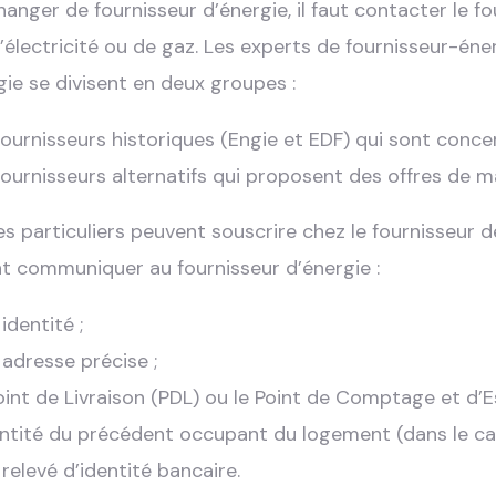
hanger de fournisseur d’énergie, il faut contacter le f
d’électricité ou de gaz. Les experts de fournisseur-éne
gie se divisent en deux groupes :
fournisseurs historiques (Engie et EDF) qui sont concer
fournisseurs alternatifs qui proposent des offres de m
les particuliers peuvent souscrire chez le fournisseur de
t communiquer au fournisseur d’énergie :
identité ;
 adresse précise ;
oint de Livraison (PDL) ou le Point de Comptage et d’
entité du précédent occupant du logement (dans le c
 relevé d’identité bancaire.