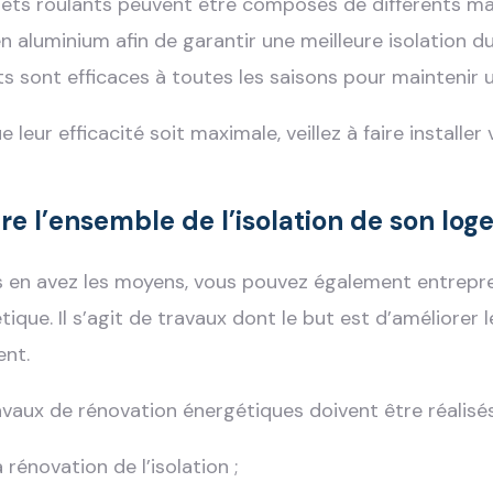
lets roulants peuvent être composés de différents ma
en aluminium afin de garantir une meilleure isolation du
ts sont efficaces à toutes les saisons pour maintenir 
e leur efficacité soit maximale, veillez à faire installe
ire l’ensemble de l’isolation de son lo
s en avez les moyens, vous pouvez également entrepr
tique. Il s’agit de travaux dont le but est d’améliore
ent.
avaux de rénovation énergétiques doivent être réalisés
 rénovation de l’isolation ;