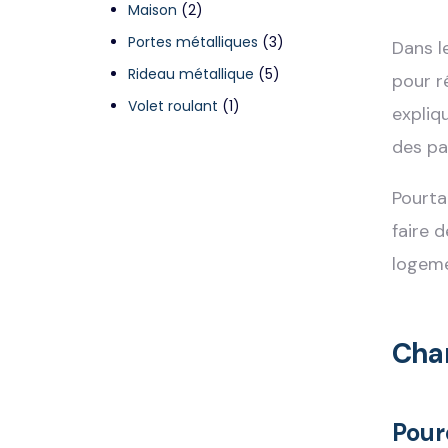
Maison
(2)
Portes métalliques
(3)
Dans l
Rideau métallique
(5)
pour r
Volet roulant
(1)
expliq
des pa
Pourta
faire 
logeme
Chan
Pour