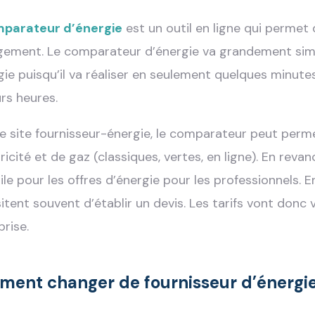
parateur d’énergie
est un outil en ligne qui permet 
gement. Le comparateur d’énergie va grandement simpl
gie puisqu’il va réaliser en seulement quelques minutes
urs heures.
le site fournisseur-énergie, le comparateur peut perme
tricité et de gaz (classiques, vertes, en ligne). En rev
ile pour les offres d’énergie pour les professionnels. E
itent souvent d’établir un devis. Les tarifs vont donc 
prise.
ent changer de fournisseur d’énergie