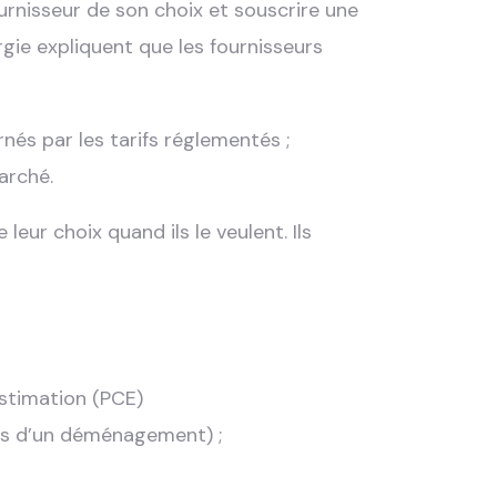
ournisseur de son choix et souscrire une
rgie expliquent que les fournisseurs
nés par les tarifs réglementés ;
arché.
 leur choix quand ils le veulent. Ils
Estimation (PCE)
as d’un déménagement) ;