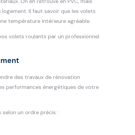
tériaux. On en retrouve en PVC, mais
 logement. Il faut savoir que les volets
une température intérieure agréable.
r vos volets roulants par un professionnel.
gement
endre des travaux de rénovation
r les performances énergétiques de votre
 selon un ordre précis :