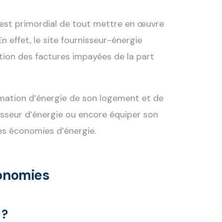
l est primordial de tout mettre en œuvre
 effet, le site fournisseur-énergie
ion des factures impayées de la part
mmation d’énergie de son logement et de
sseur d’énergie ou encore équiper son
es économies d’énergie.
conomies
 ?