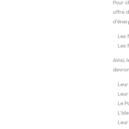
Pour c
offre 
d’éner
Les 
Les 
Ainsi, 
devron
Leur 
Leur
Le P
L’id
Leur