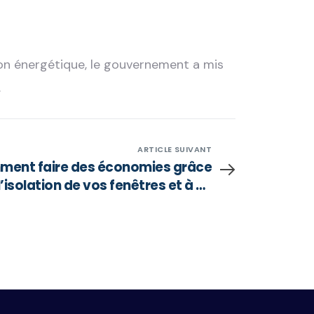
ion énergétique, le gouvernement a mis
.
ARTICLE SUIVANT
ent faire des économies grâce
l’isolation de vos fenêtres et à un
comparateur d’électricité ?