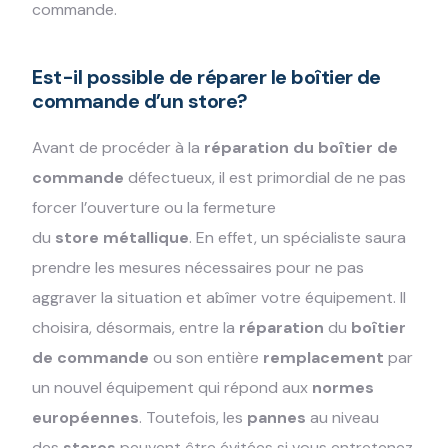
commande.
Est-il possible de réparer le boîtier de
commande d’un store?
Avant de procéder à la
réparation du boîtier de
commande
défectueux, il est primordial de ne pas
forcer l’ouverture ou la fermeture
du
store
métallique
. En effet, un spécialiste saura
prendre les mesures nécessaires pour ne pas
aggraver la situation et abîmer votre équipement. Il
choisira, désormais, entre la
réparation
du
boîtier
de commande
ou son entière
remplacement
par
un nouvel équipement qui répond aux
normes
européennes
. Toutefois, les
pannes
au niveau
des
stores
peuvent être évitées si vous entretenez