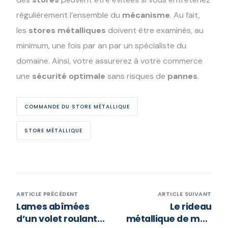
régulièrement l’ensemble du
mécanisme
. Au fait,
les
stores métalliques
doivent être examinés, au
minimum, une fois par an par un spécialiste du
domaine. Ainsi, votre assurerez à votre commerce
une
sécurité optimale
sans risques de
pannes
.
COMMANDE DU STORE MÉTALLIQUE
STORE MÉTALLIQUE
ARTICLE PRÉCÉDENT
ARTICLE SUIVANT
Lames abîmées
Le rideau
d’un volet roulant
métallique de mon