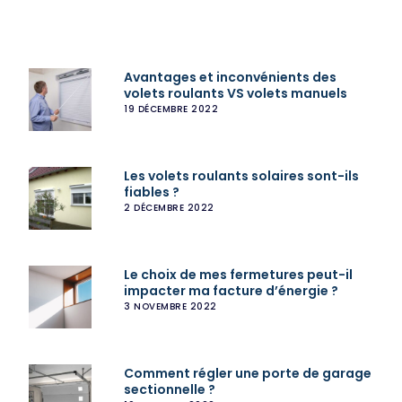
mécanique :
commerce se
comment y
bloque dans la
remédier ?
descente, que faire
?
Avantages et inconvénients des
volets roulants VS volets manuels
19 DÉCEMBRE 2022
Les volets roulants solaires sont-ils
fiables ?
2 DÉCEMBRE 2022
Le choix de mes fermetures peut-il
impacter ma facture d’énergie ?
3 NOVEMBRE 2022
Comment régler une porte de garage
sectionnelle ?