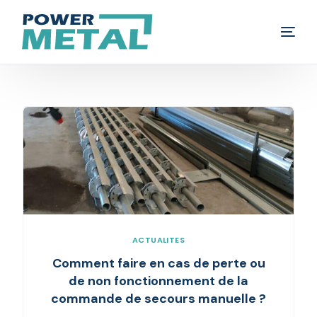
Rideau métallique
Volet roulant
Porte de garage
Fenêtre
Blog
ACTUALITES
Comment faire en cas de perte ou
Contact
de non fonctionnement de la
commande de secours manuelle ?