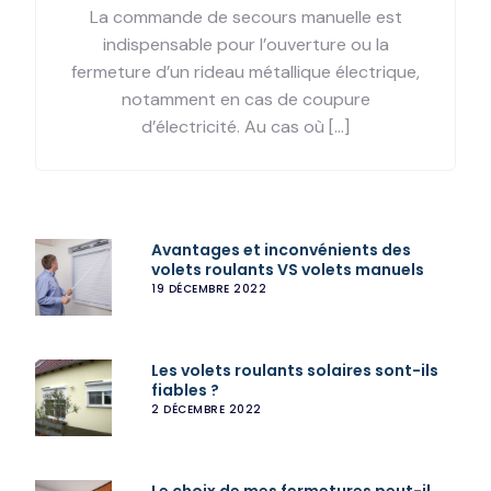
La commande de secours manuelle est
indispensable pour l’ouverture ou la
fermeture d’un rideau métallique électrique,
notamment en cas de coupure
d’électricité. Au cas où […]
Avantages et inconvénients des
volets roulants VS volets manuels
19 DÉCEMBRE 2022
Les volets roulants solaires sont-ils
fiables ?
2 DÉCEMBRE 2022
Le choix de mes fermetures peut-il